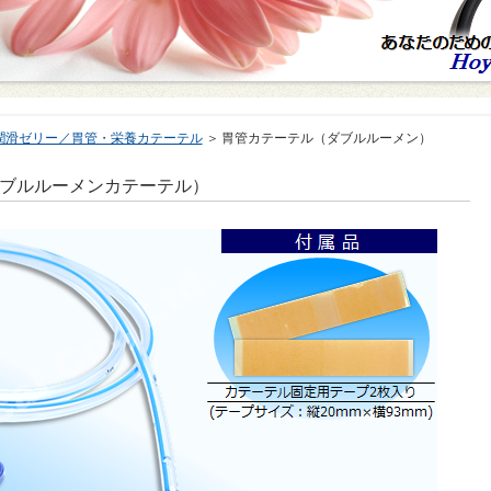
潤滑ゼリー／胃管・栄養カテーテル
＞ 胃管カテーテル（ダブルルーメン）
ダブルルーメンカテーテル）