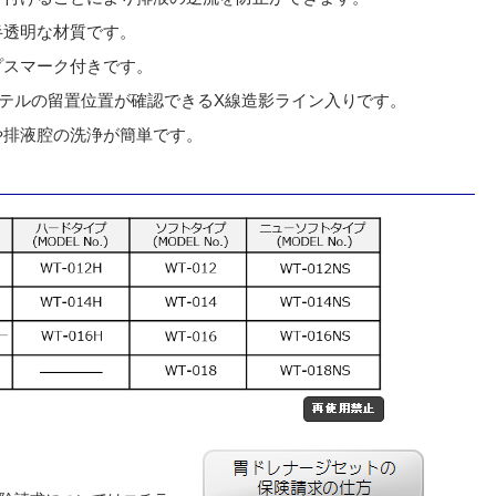
半透明な材質です。
プスマーク付きです。
ーテルの留置位置が確認できるX線造影ライン入りです。
や排液腔の洗浄が簡単です。