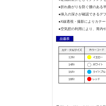
●折れ曲がりを防ぐ腰のある
●挿入の深さが確認できるデ
●X線透視・撮影によりカテ
●空気腔の利用により、胃内