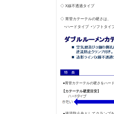
◇ X線不透過タイプ
◇ 胃管カテーテルの硬さは、
‣ハードタイプ ‣ソフトタイ
●胃管カテーテルの硬さをハー
【カテーテル硬度目安】
●逆流防止弁としてクランプ