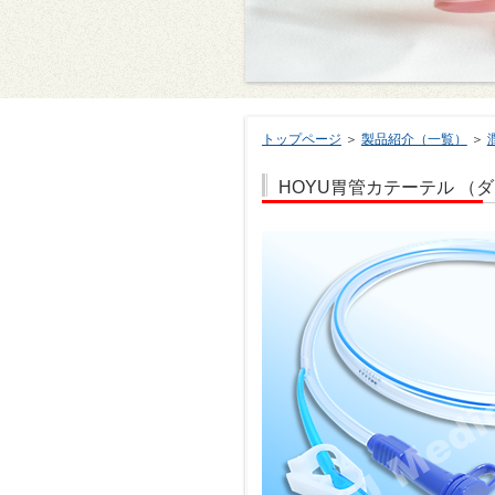
トップページ
＞
製品紹介（一覧）
＞
HOYU胃管カテーテル （