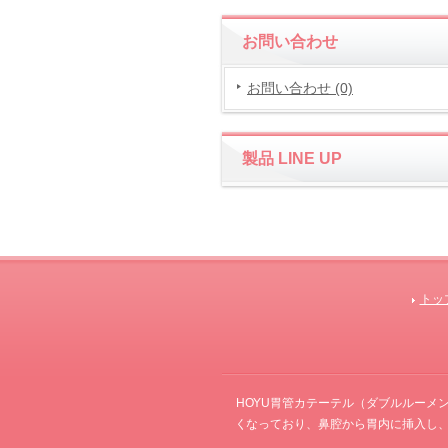
お問い合わせ
お問い合わせ (0)
製品 LINE UP
トッ
HOYU胃管カテーテル（ダブルルーメ
くなっており、鼻腔から胃内に挿入し